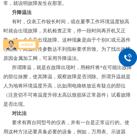
常，就说明故障发生在那里。
升降温法
有时，仪表工作较长时间，或在夏季工作环境温度较高
时就会出现故障，关机检查正常，停一段时间再开机又正
常，过一会儿又出现故障。这种现象是由于个别IC或元器件
性能差，高温特性参数达不到指标要求所致。为了找出故障
原因金属加工网，可采用升降温法。
所谓降温，就是在故障出现时，用棉纤将*在可能出故障
的部位抹擦，使其降温，观察故障是否消除。所谓升温就是
人为地将环境温度升高，比如用电烙铁放近有疑点的部位
（注意切不可将温度升得太高以致损坏正常器件）试看故障
是否出现。
对比法
要求有两台同型号的仪表，并有一台是正常运行的。使
用这种方法还要具备必要的设备，例如，万用表、示波器