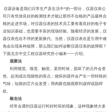
仪器设备
是我们日常生产及生活中*的一部分，仪器仪表公
司只有凭借良好的检测技术才能让那些不合格的产品最终合
格的走进市场，对仪器仪表的技术员工要有着良好的电子专
业知识基础，也需要丰富的现场经验。随着经济的发展，仪
器仪表也在不停的更新换代。当然，仪器仪表在是引用中难
免会出现各种故障，那么我们如何诊断仪器仪表的故障呢？
下面北京中交工程仪器研究所小编来一一介绍。
观察法
利用视觉、嗅觉、触觉。某些时候，损坏了的元件会变
色、起泡或出现烧焦的斑点；烧坏的器件会产生一些特殊的
气味；短路的芯片会发烫；用肉眼也能观察到虚焊或脱焊
处。
敲击法
经常会遇到仪器运行时好时坏的现象，这种现象绝大多