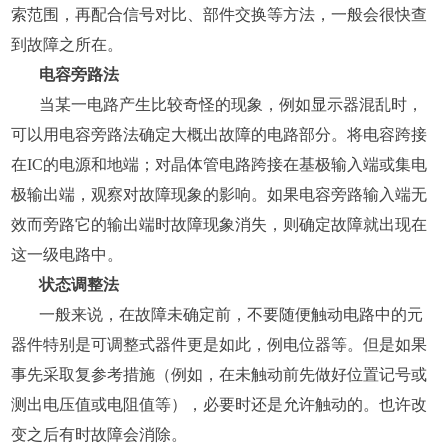
索范围，再配合信号对比、部件交换等方法，一般会很快查
到故障之所在。
电容旁路法
当某一电路产生比较奇怪的现象，例如显示器混乱时，
可以用电容旁路法确定大概出故障的电路部分。将电容跨接
在IC的电源和地端；对晶体管电路跨接在基极输入端或集电
极输出端，观察对故障现象的影响。如果电容旁路输入端无
效而旁路它的输出端时故障现象消失，则确定故障就出现在
这一级电路中。
状态调整法
一般来说，在故障未确定前，不要随便触动电路中的元
器件特别是可调整式器件更是如此，例电位器等。但是如果
事先采取复参考措施（例如，在未触动前先做好位置记号或
测出电压值或电阻值等），必要时还是允许触动的。也许改
变之后有时故障会消除。