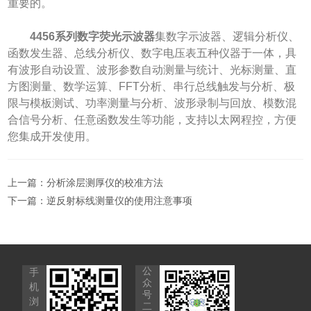
重要的。
4456系列数字荧光示波器
集数字示波器、逻辑分析仪、
函数发生器、总线分析仪、数字电压表五种仪器于一体，具
有波形自动设置、波形参数自动测量与统计、光标测量、直
方图测量、数学运算、FFT分析、串行总线触发与分析、极
限与模板测试、功率测量与分析、波形录制与回放、模数混
合信号分析、任意函数发生等功能，支持以太网程控，方便
您集成开发使用。
上一篇：
分析涂层测厚仪的校准方法
下一篇：
逆反射标线测量仪的使用注意事项
公
手
众
机
号
浏
二