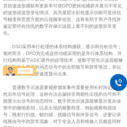
其快速波形捕获和更新率可使DPO更快地捕获并显示不常见
的波形或波形变化情况。其亮度层次彩色显示功能可提供信
号幅度和宽度方面的出现频率信息。这将有助于用户寻找并
鉴定那些在传统的数字存储示波器上看不到的波形异常变
化。
DSO采用串行处理的体系结构捕获、显示和分析信号；
相对而言，DPO为完成这些功能采用的是并行体系结构，并
行结构和基于ASIC硬件的处理技术，使数字荧光示波器能够
捕捉到当今复杂的动态信号中的全部细节和异常情况，并以
人类的眼睛的接受速度显示出来。
普通数字示波器要观察偶发事件需要使用长时间记录，
然后作信号处理，这种办法会漏掉非周期性出现的信号和不
能显示出信号的动态特性。数字荧光示波器能够显示复杂波
形中的微细差别，以及出现的频繁程度。例如观察电视信
号，既有行扫描、帧扫描、视频信号和伴音信号，还要记录
电视信号中的异常现象，对于专业人员和维修人员都是同样