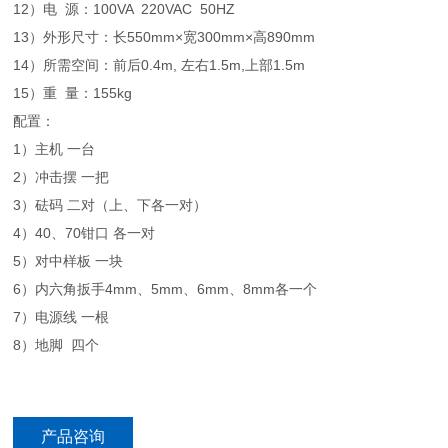
12）电 源：100VA 220VAC 50HZ
13）外形尺寸：长550mm×宽300mm×高890mm
14）所需空间：前后0.4m, 左右1.5m,上部1.5m
15）重 量：155kg
配置：
1）主机 一台
2）冲击摆 一把
3）砝码 二对（上、下各一对）
4）40、70钳口 各一对
5）对中样板 一块
6）内六角扳手4mm、5mm、6mm、8mm各一个
7）电源线 一根
8）地脚 四个
产品咨询