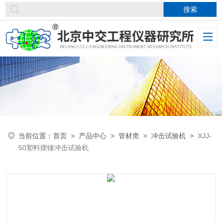
当前位置：
首页
>
产品中心
>
管材类
>
冲击试验机
>
XJJ-
50塑料摆锤冲击试验机