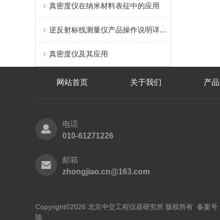
真密度仪在纳米材料表征中的应用
逆反射标线测量仪产品操作说明详细步骤
真密度仪及其应用
网站首页
关于我们
产品
电话
010-61271226
邮箱
zhongjiao.cn@163.com
Copyright©2026 北京中交工程仪器研究所 版权所有 备案号
陆