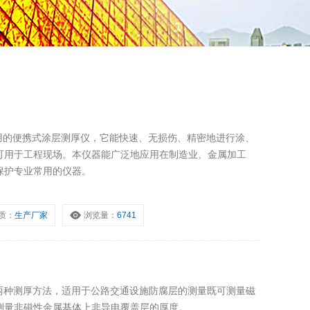
流两用的便携式涂层测厚仪，它能快速、无损伤、精密地进行涂、
可用于工程现场。本仪器能广泛地应用在制造业、金属加工
保护专业常用的仪器。
质：
生产厂家
浏览量：
6741
涡流两种测厚方法，适用于公路交通设施防腐层的测量既可测量磁
测量非磁性金属基体上非导电覆盖层的厚度。