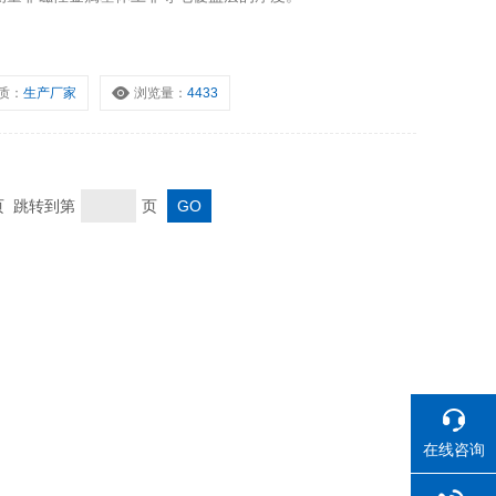
质：
生产厂家
浏览量：
4433
末页 跳转到第
页
在线咨询